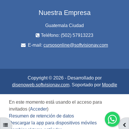
Nuestra Empresa
Guatemala Ciudad
Teléfono: (502) 57913223
E-mail:
cursosonline@softvisionav.com
Copyright © 2026 - Desarrollado por
disenoweb.softvisionav.com
. Soportado por
Moodle
En este momento está usando el acceso para
invitados (
Acceder
)
Resumen de retención de datos
Descargar la app para dispositivos móviles
ABRIR ÍNDICE DEL CURSO
AB