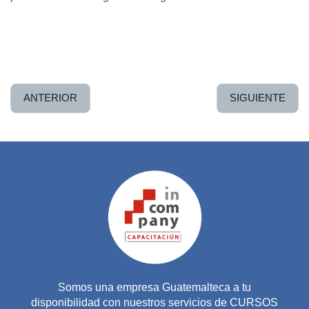
ANTERIOR
SIGUIENTE
Somos una empresa Guatemalteca a tu
disponibilidad con nuestros servicios de CURSOS