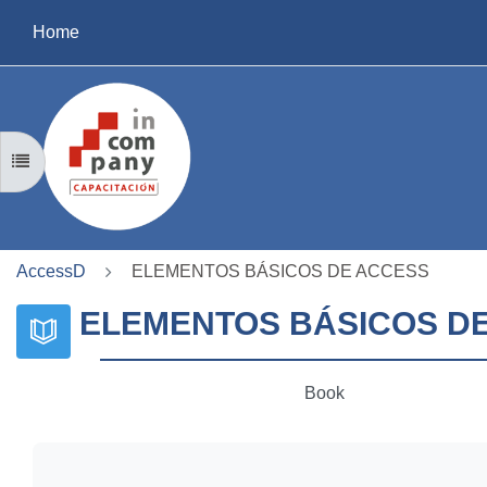
Skip to main content
Home
OPEN COURSE INDEX
AccessD
ELEMENTOS BÁSICOS DE ACCESS
ELEMENTOS BÁSICOS D
Book