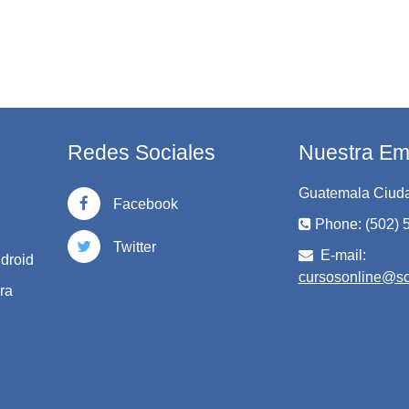
Redes Sociales
Nuestra Em
Guatemala Ciud
Facebook
Phone: (502)
Twitter
E-mail:
droid
cursosonline@so
ra