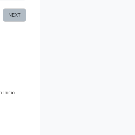
NEXT
n Inicio