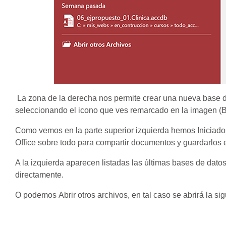
La zona de la derecha nos permite crear una nueva base de
seleccionando el icono que ves remarcado en la imagen (B
Como vemos en la parte superior izquierda hemos Iniciado 
Office sobre todo para compartir documentos y guardarlos
A la izquierda aparecen listadas las últimas bases de datos
directamente.
O podemos Abrir otros archivos, en tal caso se abrirá la si