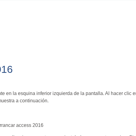
016
en la esquina inferior izquierda de la pantalla. Al hacer clic e
muestra a continuación.