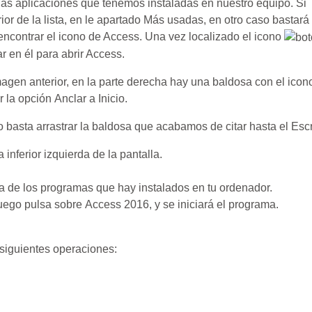
 las aplicaciones que tenemos instaladas en nuestro equipo. Si
or de la lista, en le apartado Más usadas, en otro caso bastará
encontrar el icono de Access
. Una vez localizado el icono
en él para abrir Access.
en anterior, en la parte derecha hay una baldosa con el icon
 la opción Anclar a Inicio.
o basta arrastrar la baldosa que acabamos de citar hasta el Escri
 inferior izquierda de la pantalla.
ta de los programas que hay instalados en tu ordenador.
 luego pulsa sobre Access 2016, y se iniciará el programa.
 siguientes operaciones: