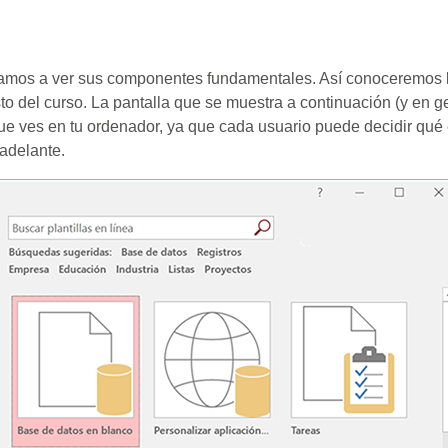
:, vamos a ver sus componentes fundamentales. Así conoceremos
sto del curso. La pantalla que se muestra a continuación (y en g
que ves en tu ordenador, ya que cada usuario puede decidir qu
adelante.