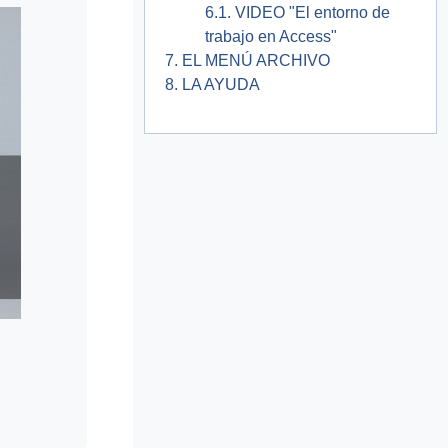
6.1. VIDEO "El entorno de
trabajo en Access"
7. EL MENÚ ARCHIVO
8. LA AYUDA