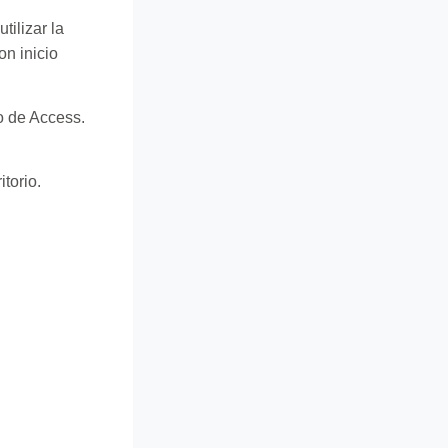
utilizar la
o de Access.
torio.