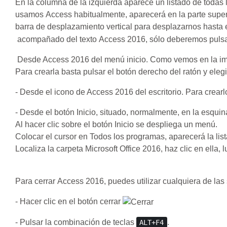
En la columna de la izquierda aparece un listado de todas
usamos Access habitualmente, aparecerá en la parte superi
barra de desplazamiento vertical para desplazarnos hasta 
acompañado del texto Access 2016, sólo deberemos pulsar 
Desde Access 2016 del menú inicio. Como vemos en la imag
Para crearla basta pulsar el botón derecho del ratón y elegir
- Desde el icono de Access 2016 del escritorio. Para crearl
- Desde el botón Inicio, situado, normalmente, en la esquina
Al hacer clic sobre el botón Inicio se despliega un menú.
Colocar el cursor en Todos los programas, aparecerá la lis
Localiza la carpeta Microsoft Office 2016, haz clic en ella,
Para cerrar Access 2016, puedes utilizar cualquiera de las
- Hacer clic en el botón cerrar
- Pulsar la combinación de teclas
.
ALT+F4