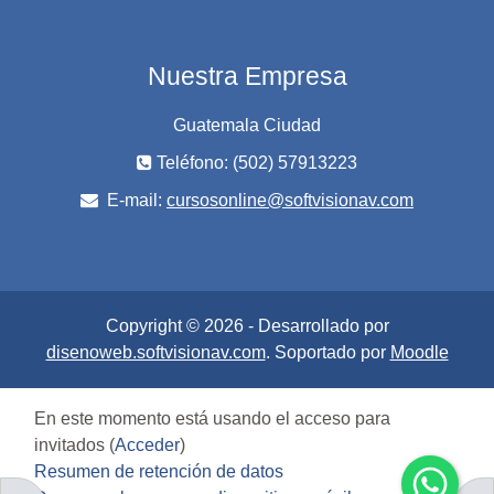
Nuestra Empresa
Guatemala Ciudad
Teléfono: (502) 57913223
E-mail:
cursosonline@softvisionav.com
Copyright © 2026 - Desarrollado por
disenoweb.softvisionav.com
. Soportado por
Moodle
En este momento está usando el acceso para
invitados (
Acceder
)
Resumen de retención de datos