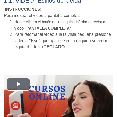
1.1. VIDEO "Estilos de Celda"
INSTRUCCIONES:
Para mostrar el video a pantalla completa:
Hacer clic en el botón de la esquina inferior derecha del
video
"PANTALLA COMPLETA"
Para retornar el video a la la vista pequeña presione
la tecla
"Esc"
que aparece en la esquina superior
izquierda de su
TECLADO
Reproducir
Vídeo