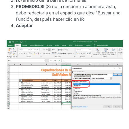
fx
(al inicio de la barra de formulas)
PROMEDIO.SI
(Si no la encuentra a primera vista,
debe redactarla en el espacio que dice "Buscar una
Función, después hacer clic en IR
Aceptar