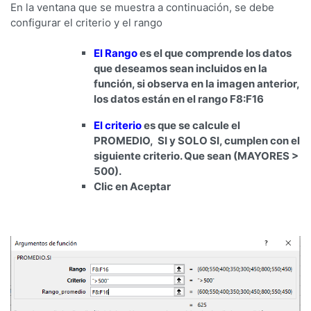
En la ventana que se muestra a continuación, se debe
configurar el criterio y el rango
El Rango
es el que comprende los datos
que deseamos sean incluidos en la
función, si observa en la imagen anterior,
los datos están en el rango F8:F16
El criterio
es que se calcule el
PROMEDIO, SI y SOLO SI, cumplen con el
siguiente criterio. Que sean (MAYORES >
500).
Clic en Aceptar