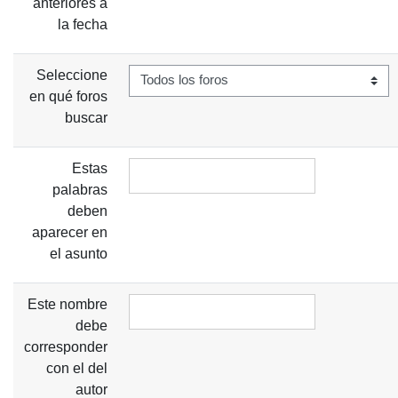
anteriores a
la fecha
Seleccione
en qué foros
buscar
Estas
palabras
deben
aparecer en
el asunto
Este nombre
debe
corresponder
con el del
autor