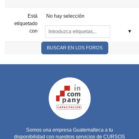
Ítems seleccioandos:
Está
No hay selección
etiquetado
con
▼
BUSCAR EN LOS FOROS
Somos una empresa Guatemalteca a tu
disponibilidad con nuestros servicios de CURSOS