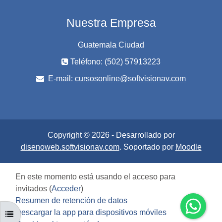
Nuestra Empresa
Guatemala Ciudad
Teléfono: (502) 57913223
E-mail:
cursosonline@softvisionav.com
Copyright © 2026 - Desarrollado por
disenoweb.softvisionav.com
. Soportado por
Moodle
En este momento está usando el acceso para
invitados (
Acceder
)
Resumen de retención de datos
Descargar la app para dispositivos móviles
ABRIR ÍNDICE DEL CURSO