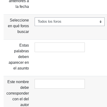
anteriores a
la fecha
Seleccione
en qué foros
buscar
Estas
palabras
deben
aparecer en
el asunto
Este nombre
debe
corresponder
con el del
autor