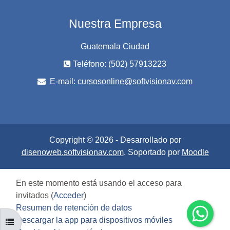
Nuestra Empresa
Guatemala Ciudad
Teléfono: (502) 57913223
E-mail:
cursosonline@softvisionav.com
Copyright © 2026 - Desarrollado por
disenoweb.softvisionav.com
. Soportado por
Moodle
En este momento está usando el acceso para
invitados (
Acceder
)
Resumen de retención de datos
Descargar la app para dispositivos móviles
ABRIR ÍNDICE DEL CURSO