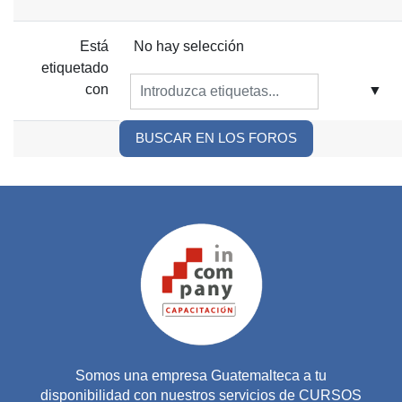
Ítems seleccioandos:
Está
No hay selección
etiquetado
con
▼
BUSCAR EN LOS FOROS
Somos una empresa Guatemalteca a tu
disponibilidad con nuestros servicios de CURSOS