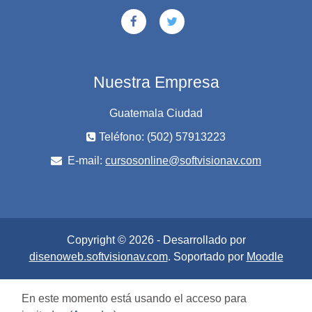
Nuestra Empresa
Guatemala Ciudad
Teléfono: (502) 57913223
E-mail:
cursosonline@softvisionav.com
Copyright © 2026 - Desarrollado por
disenoweb.softvisionav.com
. Soportado por
Moodle
En este momento está usando el acceso para