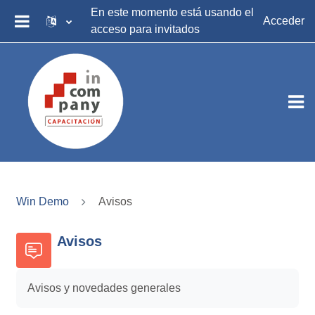
Salta al contenido principal
En este momento está usando el
Acceder
acceso para invitados
PANEL LATERAL
Win Demo
Avisos
Avisos
Avisos y novedades generales