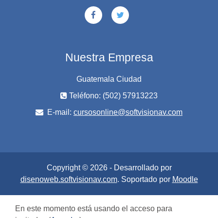
Nuestra Empresa
Guatemala Ciudad
Teléfono: (502) 57913223
E-mail:
cursosonline@softvisionav.com
Copyright © 2026 - Desarrollado por
disenoweb.softvisionav.com
. Soportado por
Moodle
En este momento está usando el acceso para