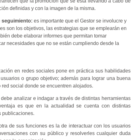
aranticen que la promoción que se está llevando a cabo de
ción definidas y con la imagen de la misma.
e seguimiento:
es importante que el Gestor se involucre y
es son los objetivos, las estrategias que se emplearán en
ambién debe elaborar informes que permitan tomar
ficar necesidades que no se están cumpliendo desde la
zación en redes sociales pone en práctica sus habilidades
os usuarios o grupo objetivo; además para lograr una buena
 o red social donde se encuentren alojados.
 debe analizar e indagar a través de distintas herramientas
ventaja es que en la actualidad se cuenta con distintas
s publicaciones.
tra de sus funciones es la de interactuar con los usuarios
onversaciones con su público y resolverles cualquier duda