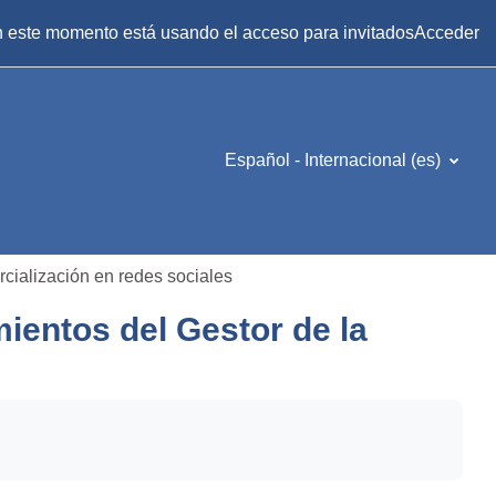
 este momento está usando el acceso para invitados
Acceder
Español - Internacional ‎(es)‎
rcialización en redes sociales
ientos del Gestor de la