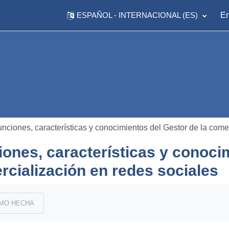
ESPAÑOL - INTERNACIONAL ‎(ES)‎
En
nciones, características y conocimientos del Gestor de la come
ones, características y conocim
cialización en redes sociales
finalización
MO HECHA