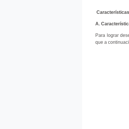
Característica
A. Característi
Para lograr des
que a continuac