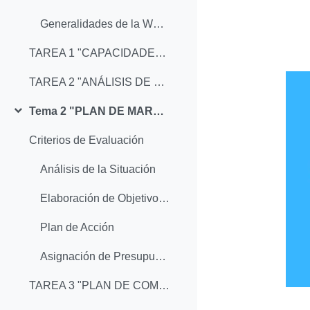
Generalidades de la Web 2.0, social media y las redes sociales
TAREA 1 "CAPACIDADES DE UN COMMUNITY MANAGER"
TAREA 2 "ANÁLISIS DE UN SITIO WEB"
Tema 2 "PLAN DE MARKETING Y FASES"
Colapsar
Criterios de Evaluación
Análisis de la Situación
Elaboración de Objetivos y Estrategias
Plan de Acción
Asignación de Presupuestos y Sistemas de Control
TAREA 3 "PLAN DE COMUNICACIÓN"