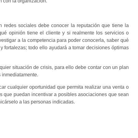
n con la organización.
n redes sociales debe conocer la reputación que tiene la
é opinión tiene el cliente y si realmente los servicios o
vestigar a la competencia para poder conocerla, saber qué
 fortalezas; todo ello ayudará a tomar decisiones óptimas
uier situación de crisis, para ello debe contar con un plan
os inmediatamente.
icar cualquier oportunidad que permita realizar una venta o
cas que puedan incentivar a posibles asociaciones que sean
nicárselo a las personas indicadas.