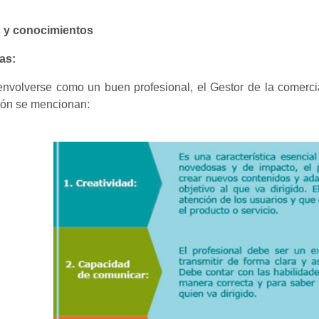
s y conocimientos
cas:
envolverse como un buen profesional, el Gestor de la comercial
ión se mencionan: