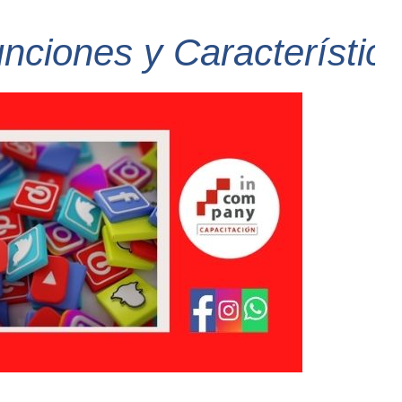
nes y Características d