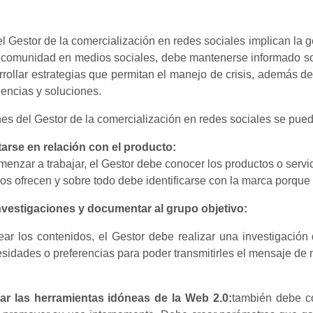
l Gestor de la comercialización en redes sociales implican la g
a comunidad en medios sociales, debe mantenerse informado so
rrollar estrategias que permitan el manejo de crisis, además de
encias y soluciones.
nes del Gestor de la comercialización en redes sociales se pue
rse en relación con el producto:
enzar a trabajar, el Gestor debe conocer los productos o servic
os ofrecen y sobre todo debe identificarse con la marca porque 
investigaciones y documentar al grupo objetivo:
ar los contenidos, el Gestor debe realizar una investigación q
sidades o preferencias para poder transmitirles el mensaje de 
ar las herramientas idóneas de la Web 2.0:
también debe co