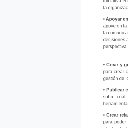
iniciativa 
la organizac
• Apoyar en
apoye en la
la comunicac
decisiones a
perspectiva 
• Crear y g
para crear 
gestión de l
• Publicar 
sobre cuál 
herramientas
• Crear rel
para poder 