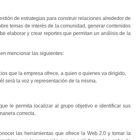
estión de estrategias para construir relaciones alrededor de
bre temas de interés de la comunidad, generar contenidos
be elaborar y crear reportes que permitan un análisis de la
den mencionar las siguientes:
ios que la empresa ofrece, a quien o quienes va dirigido,
él será la voz y representación de la misma.
ue le permita localizar al grupo objetivo e identificar sus
manera correcta.
nocer las herramientas que ofrece la Web 2.0 y tomar la